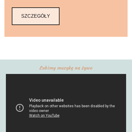
SZCZEGÓŁY
Lubimy muzykę na żywo