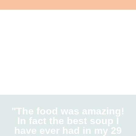
"The food was amazing!
In fact the best soup I
have ever had in my 29