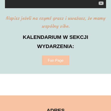
Napisz jeżeli na czymś grasz i uważasz, że mamy
wspólny vibe.
KALENDARIUM W SEKCJI
WYDARZENIA:
Fan Page
ADRES