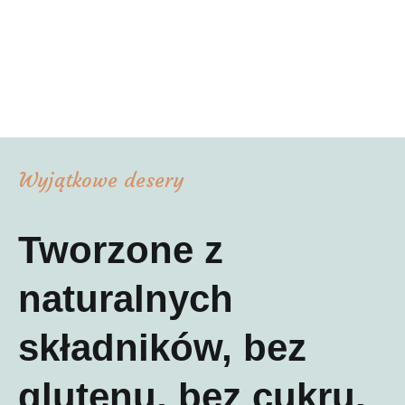
Wyjątkowe desery
Tworzone z
naturalnych
składników, bez
glutenu, bez cukru.